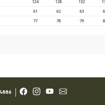
124
128
132
1
61
62
63
6
77
78
79
8
-4886