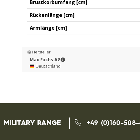
Brustkorbumfang [cm]
Rückenlänge [cm]
Armlänge [cm]
Hersteller
Max Fuchs AG - Kontaktdaten
Max Fuchs AG
🇩🇪 Deutschland
MILITARY RANGE
+49 (0)160-508