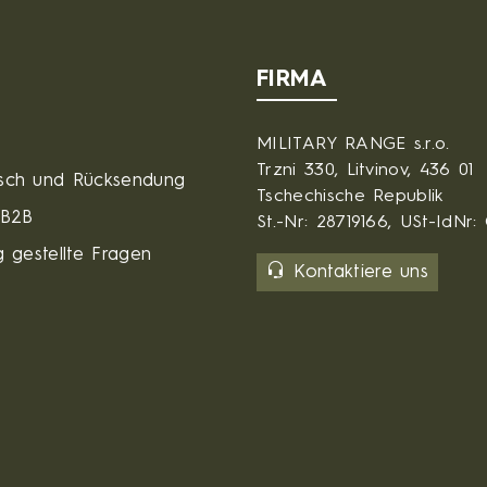
FIRMA
MILITARY RANGE s.r.o.
Trzni 330, Litvinov, 436 01
sch und Rücksendung
Tschechische Republik
 B2B
St.-Nr: 28719166, USt-IdNr
 gestellte Fragen
Kontaktiere uns