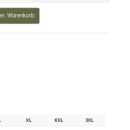
en Warenkorb
L
XL
XXL
3XL