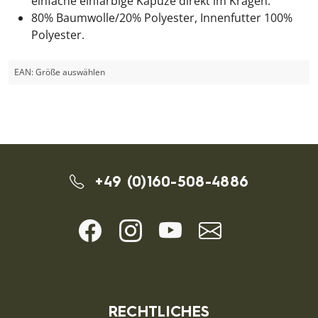
einfache einfarbige Kapuze direkt im Kragen.
80% Baumwolle/20% Polyester, Innenfutter 100%
Polyester.
EAN:
Größe auswählen
+49 (0)160-508-4886
RECHTLICHES