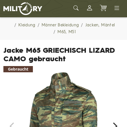
Army shop MILITARY RANGE
Kleidung
Männer Bekleidung
Jacken, Mäntel
M65, M51
Jacke M65 GRIECHISCH LIZARD
CAMO gebraucht
Gebraucht