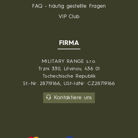
FAQ - häufig gestellte Fragen
VIP Club
FIRMA
MILITARY RANGE s.r.o.
Trzni 330, Litvinov, 436 01
Tschechische Republik
St.-Nr: 28719166, USt-IdNr: CZ28719166
Kontaktiere uns