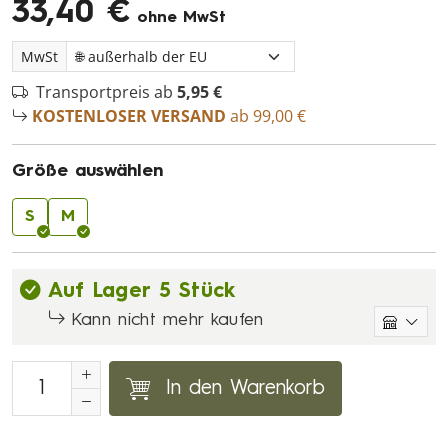
33,40 €
ohne MwSt
MwSt
Transportpreis ab
5,95 €
KOSTENLOSER VERSAND
ab 99,00 €
Größe auswählen
S
M
Auf Lager 5 Stück
Kann nicht mehr kaufen
In den Warenkorb