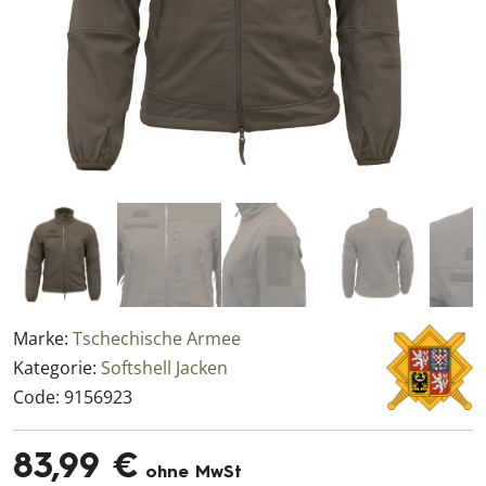
Marke:
Tschechische Armee
Kategorie:
Softshell Jacken
Code:
9156923
83,99 €
ohne MwSt