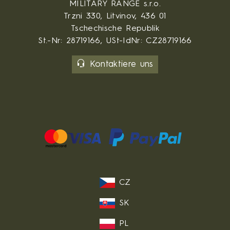
MILITARY RANGE s.r.o.
Trzni 330, Litvinov, 436 01
Tschechische Republik
St.-Nr: 28719166, USt-IdNr: CZ28719166
Kontaktiere uns
CZ
SK
PL