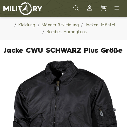
Army shop MILITARY RANGE
Kleidung
Männer Bekleidung
Jacken, Mäntel
Bomber, Harringtons
Jacke CWU SCHWARZ Plus Größe