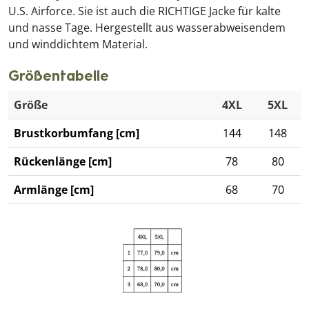
U.S. Airforce. Sie ist auch die RICHTIGE Jacke für kalte
und nasse Tage. Hergestellt aus wasserabweisendem
und winddichtem Material.
Größentabelle
Größe
4XL
5XL
Brustkorbumfang [cm]
144
148
Rückenlänge [cm]
78
80
Armlänge [cm]
68
70