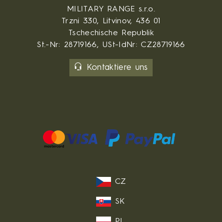
MILITARY RANGE s.r.o.
Trzni 330, Litvinov, 436 01
Tschechische Republik
St.-Nr: 28719166, USt-IdNr: CZ28719166
Kontaktiere uns
CZ
SK
PL