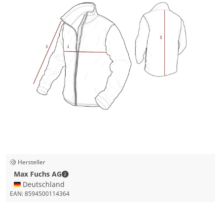
Hersteller
Max Fuchs AG - Kontaktdaten
Max Fuchs AG
🇩🇪 Deutschland
EAN:
8594500114364