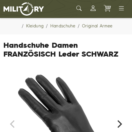
Army shop MILITARY RANGE
Kleidung
Handschuhe
Original Armee
Handschuhe Damen
FRANZÖSISCH Leder SCHWARZ