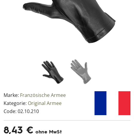
Marke:
Französische Armee
Kategorie:
Original Armee
Code:
02.10.210
8,43 €
ohne MwSt