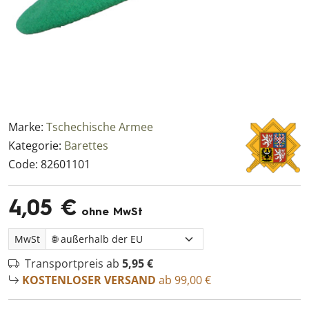
Marke:
Tschechische Armee
Kategorie:
Barettes
Code:
82601101
4,05 €
ohne MwSt
MwSt
Transportpreis ab
5,95 €
KOSTENLOSER VERSAND
ab 99,00 €