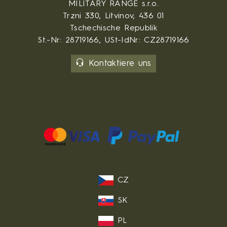
MILITARY RANGE s.r.o.
Trzni 330, Litvinov, 436 01
Tschechische Republik
St.-Nr: 28719166, USt-IdNr: CZ28719166
Kontaktiere uns
CZ
SK
PL