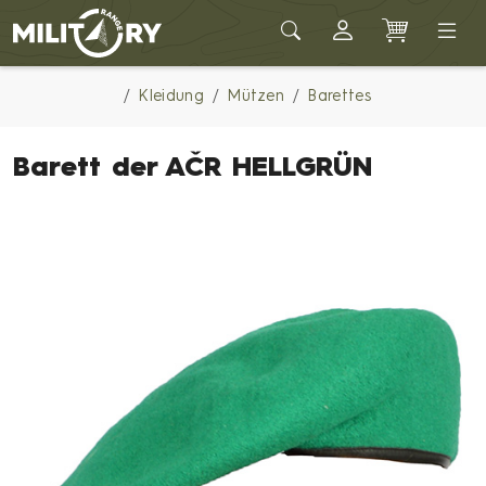
Army shop MILITARY RANGE
Kleidung
Mützen
Barettes
Barett der AČR HELLGRÜN