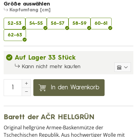
Größe auswählen
Kopfumfang [cm]
52-53
54-55
56-57
58-59
60-61
62-63
Auf Lager 33 Stück
Kann nicht mehr kaufen
In den Warenkorb
Barett der AČR HELLGRÜN
Original hellgrüne Armee-Baskenmütze der
Tschechischen Republik. Aus hochwertiger Wolle mit