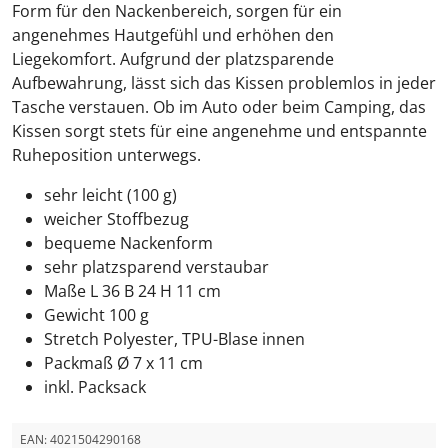
Form für den Nackenbereich, sorgen für ein
angenehmes Hautgefühl und erhöhen den
Liegekomfort. Aufgrund der platzsparende
Aufbewahrung, lässt sich das Kissen problemlos in jeder
Tasche verstauen. Ob im Auto oder beim Camping, das
Kissen sorgt stets für eine angenehme und entspannte
Ruheposition unterwegs.
sehr leicht (100 g)
weicher Stoffbezug
bequeme Nackenform
sehr platzsparend verstaubar
Maße L 36 B 24 H 11 cm
Gewicht 100 g
Stretch Polyester, TPU-Blase innen
Packmaß Ø 7 x 11 cm
inkl. Packsack
EAN:
4021504290168