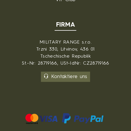
FIRMA
MILITARY RANGE s.r.o.
Trzni 330, Litvinov, 436 01
Tschechische Republik
St.-Nr: 28719166, USt-IdNr: CZ28719166
Kontaktiere uns