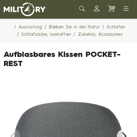
Army shop MILITARY RANGE
Ausrüstung
Bleiben Sie in der Natur
Schlafen
Schlafsäcke, Isomatten
Zubehör, Accessoires
Aufblasbares Kissen POCKET-
REST