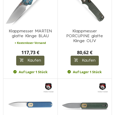
Klappmesser MARTEN
Klappmesser
glatte Klinge BLAU
PORCUPINE glatte
Klinge OLIV
+ Kostenloser Versand
117,73 €
80,62 €
Kaufen
Kaufen
Auf Lager 1 Stück
Auf Lager 1 Stück