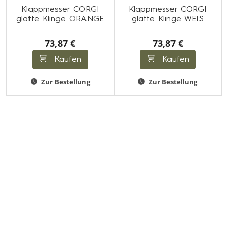
Klappmesser CORGI
Klappmesser CORGI
glatte Klinge ORANGE
glatte Klinge WEIS
73,87 €
73,87 €
Kaufen
Kaufen
Zur Bestellung
Zur Bestellung