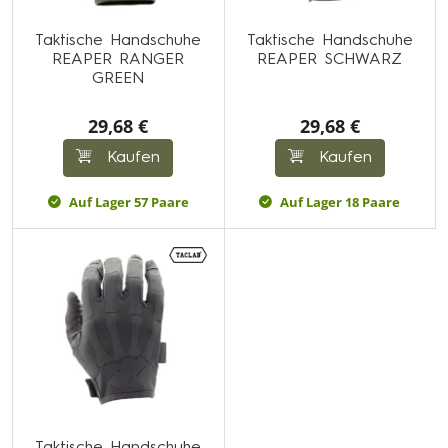
Taktische Handschuhe
Taktische Handschuhe
REAPER RANGER
REAPER SCHWARZ
GREEN
29,68 €
29,68 €
Kaufen
Kaufen
Auf Lager 57 Paare
Auf Lager 18 Paare