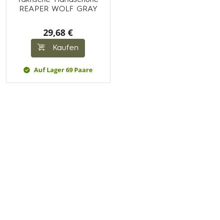
Taktische Handschuhe
REAPER WOLF GRAY
29,68 €
Kaufen
Auf Lager 69 Paare