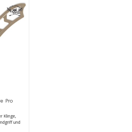
e Pro
r Klinge,
ndgriff und