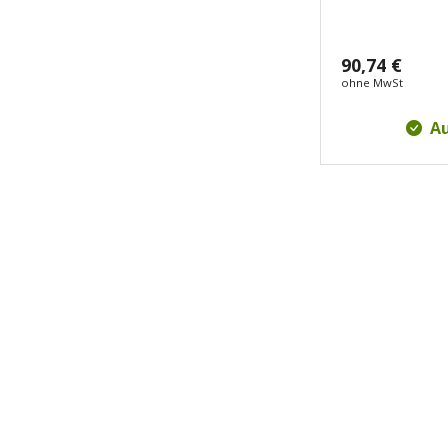
90,74 €
ohne MwSt
Au