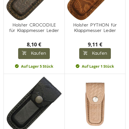
Holster CROCODILE
Holster PYTHON für
für Klappmesser Leder
Klappmesser Leder
8,10 €
9,11 €
Kaufen
Kaufen
Auf Lager 5 Stück
Auf Lager 1 Stück