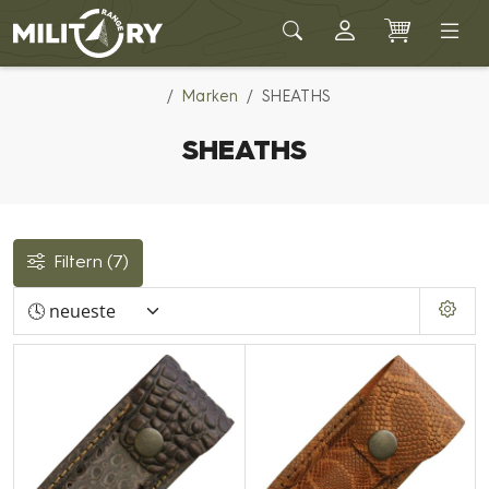
Army shop MILITARY RANGE
Marken
SHEATHS
SHEATHS
Filtern
(7)