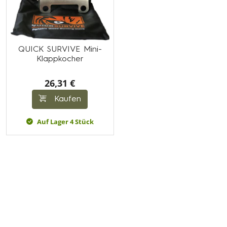
QUICK SURVIVE Mini-
Klappkocher
26,31 €
Kaufen
Auf Lager 4 Stück