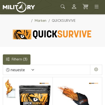
Army shop MILITARY RANGE
Marken
QUICKSURVIVE
Filtern
(3)