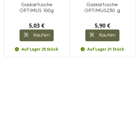
Gaskartusche
Gaskartusche
OPTIMUS 100g
OPTIMUS230 g
5,03 €
5,90 €
Kaufen
Kaufen
Auf Lager 25 Stück
Auf Lager 21 Stück