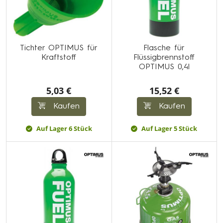
Tichter OPTIMUS für
Flasche für
Kraftstoff
Flüssigbrennstoff
OPTIMUS 0,4l
5,03 €
15,52 €
Kaufen
Kaufen
Auf Lager 6 Stück
Auf Lager 5 Stück