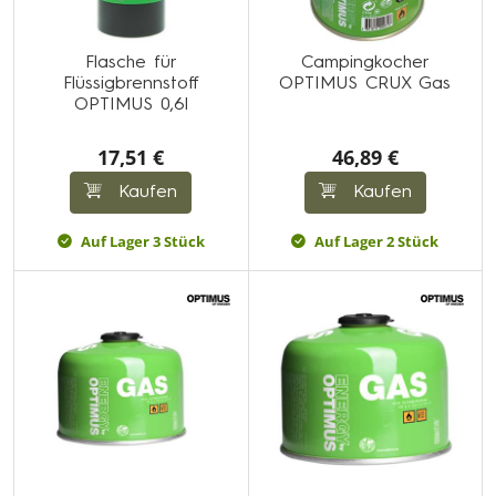
Flasche für
Campingkocher
Flüssigbrennstoff
OPTIMUS CRUX Gas
OPTIMUS 0,6l
17,51 €
46,89 €
Kaufen
Kaufen
Auf Lager 3 Stück
Auf Lager 2 Stück