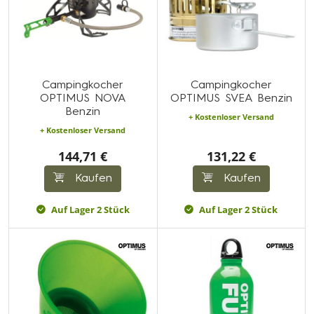
Campingkocher
Campingkocher
OPTIMUS NOVA
OPTIMUS SVEA Benzin
Benzin
+ Kostenloser Versand
+ Kostenloser Versand
144,71 €
131,22 €
Kaufen
Kaufen
Auf Lager 2 Stück
Auf Lager 2 Stück