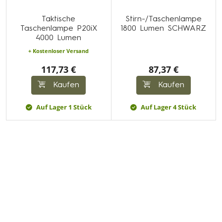
Taktische
Stirn-/Taschenlampe
Taschenlampe P20iX
1800 Lumen SCHWARZ
4000 Lumen
+ Kostenloser Versand
117,73 €
87,37 €
Kaufen
Kaufen
Auf Lager 1 Stück
Auf Lager 4 Stück