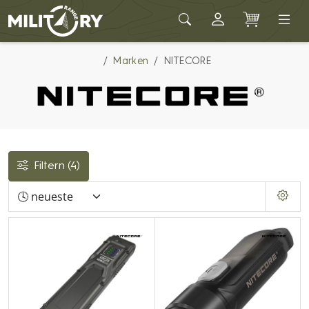
Army shop MILITARY RANGE
Marken
NITECORE
Filtern
(4)