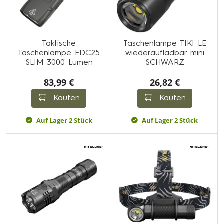
Taktische
Taschenlampe TIKI LE
Taschenlampe EDC25
wiederaufladbar mini
SLIM 3000 Lumen
SCHWARZ
83,99 €
26,82 €
Kaufen
Kaufen
Auf Lager 2 Stück
Auf Lager 2 Stück