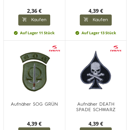
2,36 €
4,39 €
Kaufen
Kaufen
Auf Lager 11 Stück
Auf Lager 13 Stück
Aufnäher SOG GRÜN
Aufnäher DEATH
SPADE SCHWARZ
4,39 €
4,39 €