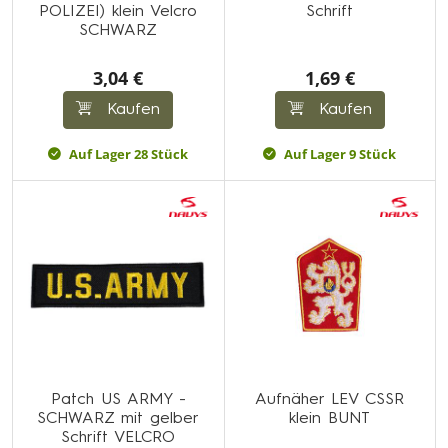
POLIZEI) klein Velcro
Schrift
SCHWARZ
3,04 €
1,69 €
Kaufen
Kaufen
Auf Lager 28 Stück
Auf Lager 9 Stück
Patch US ARMY -
Aufnäher LEV CSSR
SCHWARZ mit gelber
klein BUNT
Schrift VELCRO