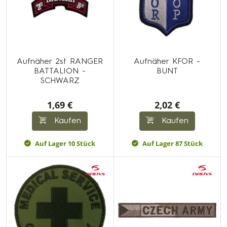
Aufnäher 2st RANGER
Aufnäher KFOR -
BATTALION -
BUNT
SCHWARZ
1,69 €
2,02 €
Kaufen
Kaufen
Auf Lager 10 Stück
Auf Lager 87 Stück