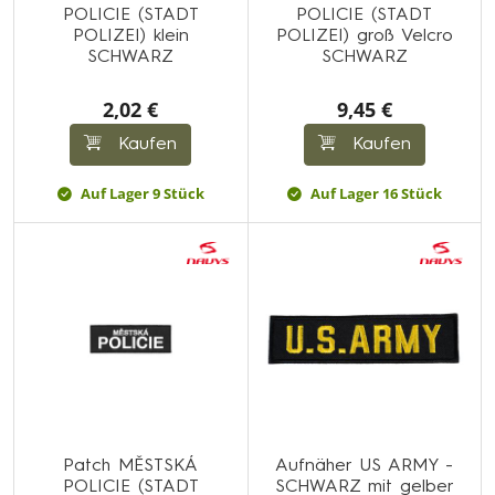
POLICIE (STADT
POLICIE (STADT
POLIZEI) klein
POLIZEI) groß Velcro
SCHWARZ
SCHWARZ
2,02 €
9,45 €
Kaufen
Kaufen
Auf Lager 9 Stück
Auf Lager 16 Stück
Patch MĚSTSKÁ
Aufnäher US ARMY -
POLICIE (STADT
SCHWARZ mit gelber