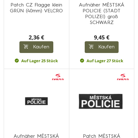
Patch CZ Flagge klein
Aufnäher MĚSTSKÁ
GRÜN (40mm) VELCRO
POLICIE (STADT
POLIZEI) groß
SCHWARZ
2,36 €
9,45 €
Kaufen
Kaufen
Auf Lager 25 Stück
Auf Lager 27 Stück
Aufnäher MĚSTSKÁ
Patch MĚSTSKÁ