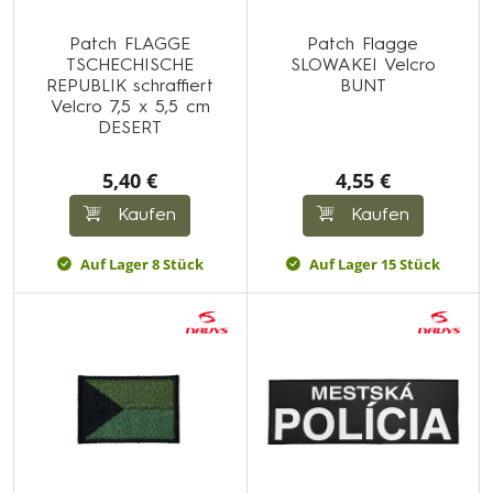
Patch FLAGGE
Patch Flagge
TSCHECHISCHE
SLOWAKEI Velcro
REPUBLIK schraffiert
BUNT
Velcro 7,5 x 5,5 cm
DESERT
5,40 €
4,55 €
Kaufen
Kaufen
Auf Lager 8 Stück
Auf Lager 15 Stück