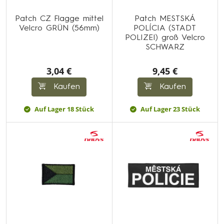
Patch CZ Flagge mittel
Patch MESTSKÁ
Velcro GRÜN (56mm)
POLÍCIA (STADT
POLIZEI) groß Velcro
SCHWARZ
3,04 €
9,45 €
Kaufen
Kaufen
Auf Lager 18 Stück
Auf Lager 23 Stück