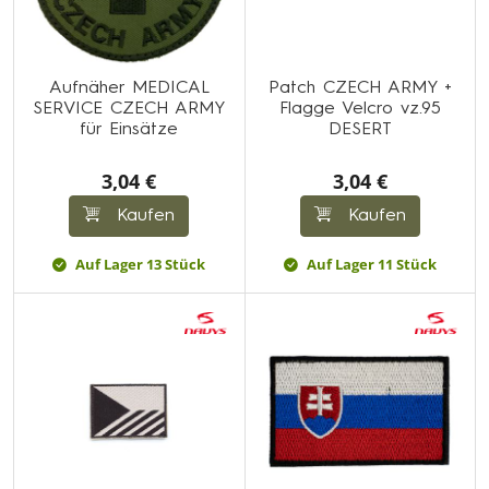
Aufnäher MEDICAL
Patch CZECH ARMY +
SERVICE CZECH ARMY
Flagge Velcro vz.95
für Einsätze
DESERT
3,04 €
3,04 €
Kaufen
Kaufen
Auf Lager 13 Stück
Auf Lager 11 Stück