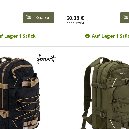
60,38 €
Kaufen
ohne MwSt
f Lager 1 Stück
Auf Lager 1 Stü