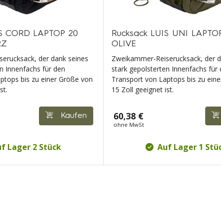
IS CORD LAPTOP 20
Rucksack LUIS UNI LAPTOP 
RZ
OLIVE
erucksack, der dank seines
Zweikammer-Reiserucksack, der d
en Innenfachs für den
stark gepolsterten Innenfachs für
ptops bis zu einer Größe von
Transport von Laptops bis zu ein
st.
15 Zoll geeignet ist.
60,38 €
Kaufen
ohne MwSt
f Lager 2 Stück
Auf Lager 1 Stü