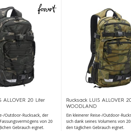
S ALLOVER 20 Liter
Rucksack LUIS ALLOVER 20 
WOODLAND
ise-/Outdoor-Rucksack, der
Ein kleinerer Reise-/Outdoor-Ruck
s Fassungsvermögens von 20
sich dank seines Volumens von 20 
glichen Gebrauch eignet.
den täglichen Gebrauch eignet.