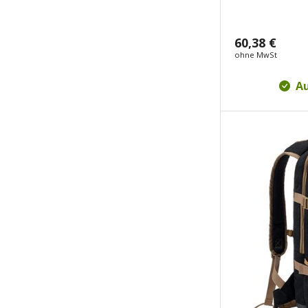
60,38 €
ohne MwSt
Au