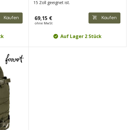
15 Zoll geeignet ist.
69,15 €
Kaufen
Kaufen
ohne MwSt
ck
Auf Lager 2 Stück