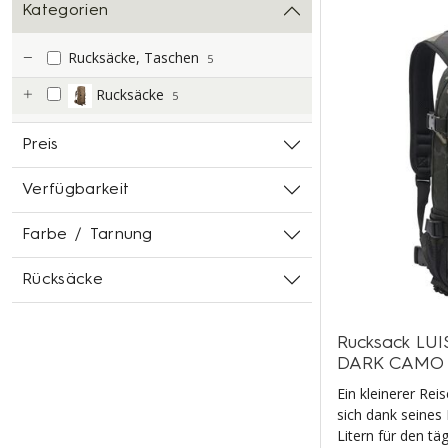
Kategorien
Rucksäcke, Taschen
5
Rucksäcke
5
Preis
Verfügbarkeit
Farbe / Tarnung
Rücksäcke
Rucksack LUI
DARK CAMO
Ein kleinerer Re
sich dank seine
Litern für den tä