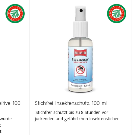
itive 100
Stichfrei Insektenschutz 100 ml
'Stichfrei' schützt bis zu 8 Stunden vor
 wurde
juckenden und gefährlichen Insektenstichen.
t
t.