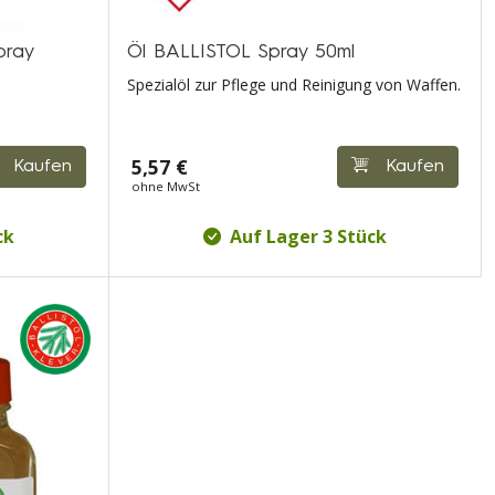
pray
Öl BALLISTOL Spray 50ml
Spezialöl zur Pflege und Reinigung von Waffen.
5,57 €
Kaufen
Kaufen
ohne MwSt
ck
Auf Lager 3 Stück