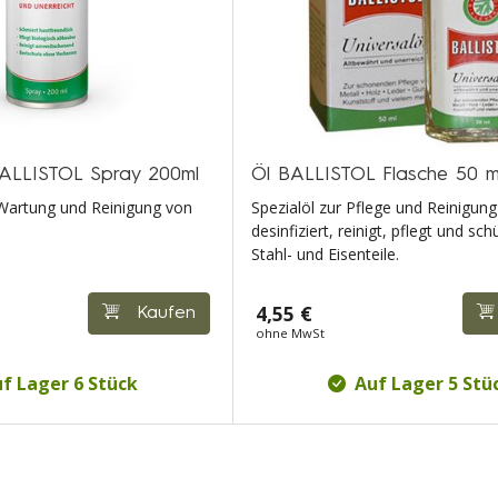
BALLISTOL Spray 200ml
Öl BALLISTOL Flasche 50 m
e Wartung und Reinigung von
Spezialöl zur Pflege und Reinigun
desinfiziert, reinigt, pflegt und schü
Stahl- und Eisenteile.
4,55 €
Kaufen
ohne MwSt
f Lager 6 Stück
Auf Lager 5 Stü