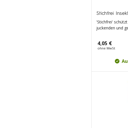
Stichfrei Inse
'Stichfrei' schütz
juckenden und ge
4,05 €
ohne MwSt
Au