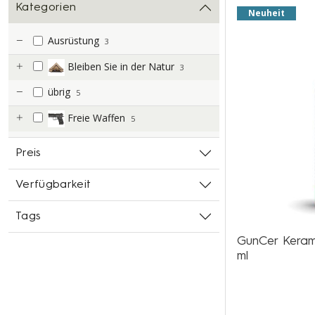
Kategorien
Neuheit
Ausrüstung
3
Bleiben Sie in der Natur
3
übrig
5
Freie Waffen
5
Preis
Verfügbarkeit
Tags
GunCer Keram
ml