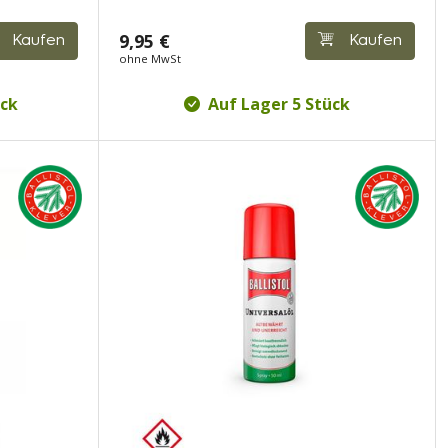
9,95 €
Kaufen
Kaufen
ohne MwSt
ück
Auf Lager 5 Stück