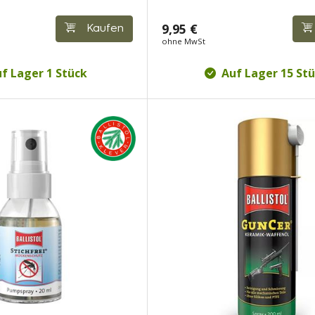
9,95 €
Kaufen
ohne MwSt
f Lager 1 Stück
Auf Lager 15 St