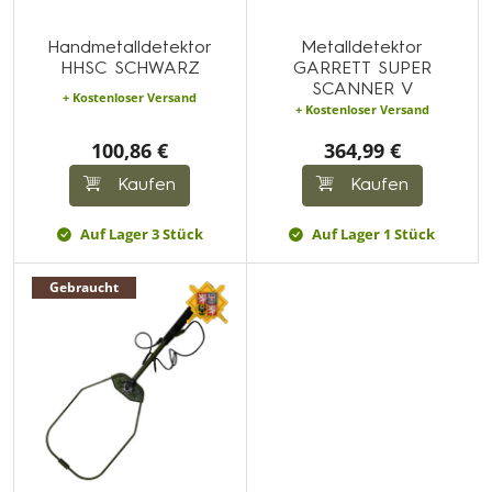
Handmetalldetektor
Metalldetektor
HHSC SCHWARZ
GARRETT SUPER
SCANNER V
+ Kostenloser Versand
+ Kostenloser Versand
100,86 €
364,99 €
Kaufen
Kaufen
Auf Lager 3 Stück
Auf Lager 1 Stück
Gebraucht