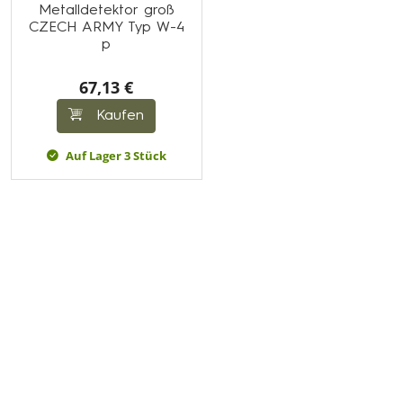
Metalldetektor groß
CZECH ARMY Typ W-4
p
67,13 €
Kaufen
Auf Lager 3 Stück