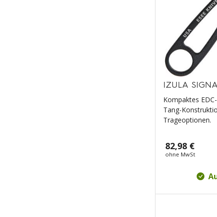
IZULA SIGNA
Kompaktes EDC-Me
Tang-Konstrukti
Trageoptionen.
82,98 €
ohne MwSt
Au