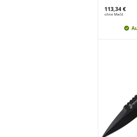
113,34 €
ohne MwSt
Au