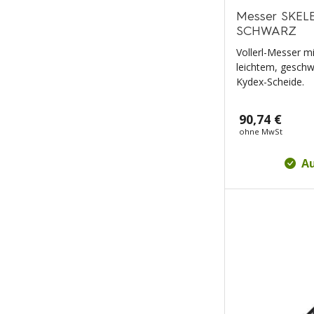
Messer SKELE
SCHWARZ
Vollerl-Messer mi
leichtem, geschw
Kydex-Scheide.
90,74 €
ohne MwSt
Au