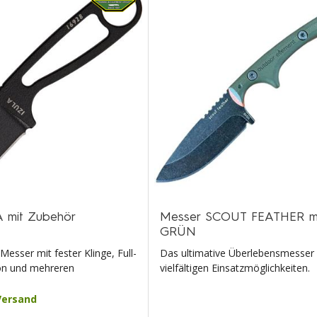
 mit Zubehör
Messer SCOUT FEATHER mit
GRÜN
sser mit fester Klinge, Full-
Das ultimative Überlebensmesser
on und mehreren
vielfältigen Einsatzmöglichkeiten.
Versand