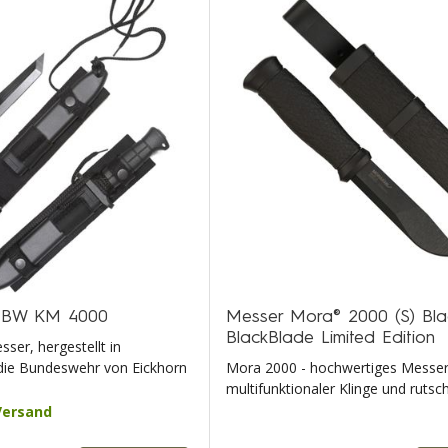
 BW KM 4000
Messer Mora® 2000 (S) Bla
BlackBlade Limited Edition
ser, hergestellt in
die Bundeswehr von Eickhorn
Mora 2000 - hochwertiges Messer
multifunktionaler Klinge und rutsch
Versand