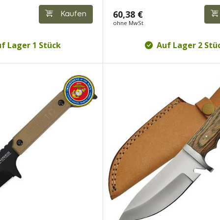
60,38 €
Kaufen
ohne MwSt
f Lager 1 Stück
Auf Lager 2 Stü