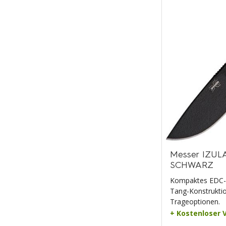
Messer IZULA
SCHWARZ
Kompaktes EDC-Me
Tang-Konstrukti
Trageoptionen.
+ Kostenloser 