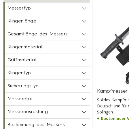
Messertyp
Klingenlänge
Gesamtlänge des Messers
Klingenmaterial
Griffmaterial
Klingentyp
Sicherungstyp
Kampfmesser
Messeretui
Solides Kampfmes
Deutschland für 
Solingen.
Messerausrüstung
+ Kostenloser 
Bestimmung des Messers