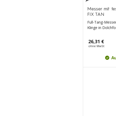
Messer mit fe
FIX TAN
Full-Tang-Messe
Klinge in Dolchf
26,31 €
ohne MwSt
Au