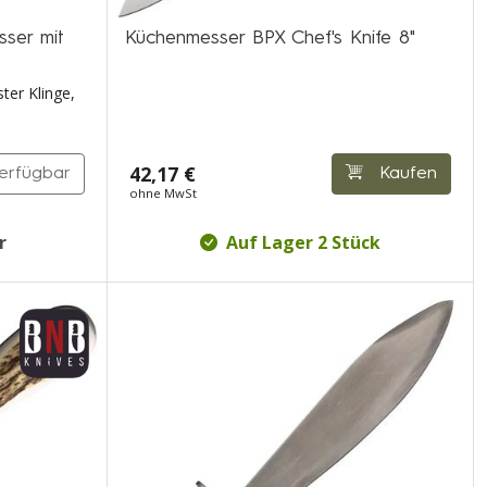
er mit
Küchenmesser BPX Chef's Knife 8"
ter Klinge,
42,17 €
verfügbar
Kaufen
ohne MwSt
r
Auf Lager 2 Stück