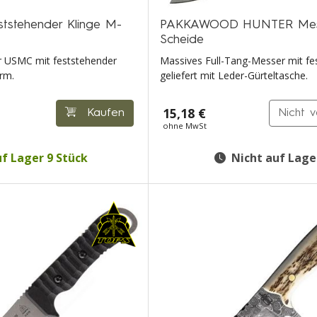
ststehender Klinge M-
PAKKAWOOD HUNTER Mess
Scheide
r USMC mit feststehender
Massives Full-Tang-Messer mit fes
orm.
geliefert mit Leder-Gürteltasche.
15,18 €
Kaufen
Nicht 
ohne MwSt
f Lager 9 Stück
Nicht auf Lage