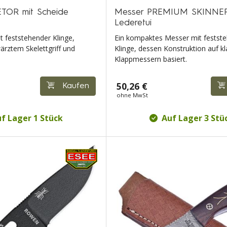
TOR mit Scheide
Messer PREMIUM SKINNER
Lederetui
t feststehender Klinge,
Ein kompaktes Messer mit festst
ärztem Skelettgriff und
Klinge, dessen Konstruktion auf k
Klappmessern basiert.
50,26 €
Kaufen
ohne MwSt
f Lager 1 Stück
Auf Lager 3 Stü