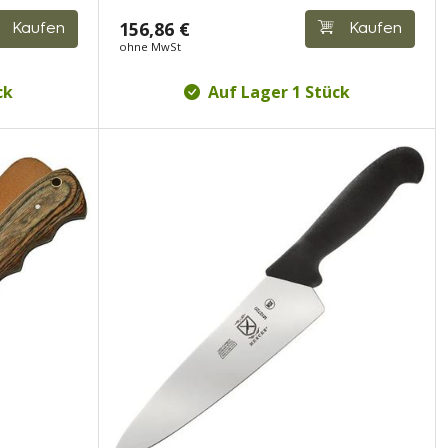
156,86 €
Kaufen
Kaufen
ohne MwSt
ck
Auf Lager 1 Stück