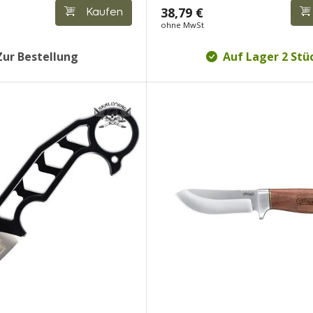
38,79 €
Kaufen
ohne MwSt
Zur Bestellung
Auf Lager 2 Stü