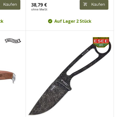
38,79 €
Kaufen
Kaufen
ohne MwSt
ck
Auf Lager 2 Stück