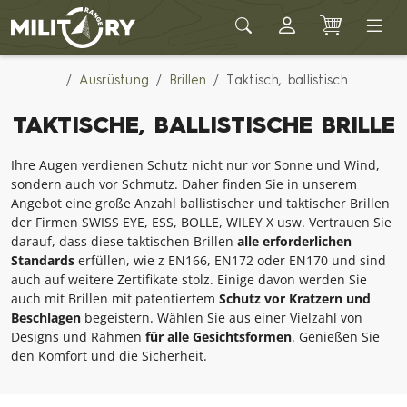
Army shop MILITARY RANGE
Ausrüstung
Brillen
Taktisch, ballistisch
TAKTISCHE, BALLISTISCHE BRILLE
Ihre Augen verdienen Schutz nicht nur vor Sonne und Wind,
sondern auch vor Schmutz. Daher finden Sie in unserem
Angebot eine große Anzahl ballistischer und taktischer Brillen
der Firmen SWISS EYE, ESS, BOLLE, WILEY X usw. Vertrauen Sie
darauf, dass diese taktischen Brillen
alle erforderlichen
Standards
erfüllen, wie z EN166, EN172 oder EN170 und sind
auch auf weitere Zertifikate stolz. Einige davon werden Sie
auch mit Brillen mit patentiertem
Schutz vor Kratzern und
Beschlagen
begeistern. Wählen Sie aus einer Vielzahl von
Designs und Rahmen
für alle Gesichtsformen
. Genießen Sie
den Komfort und die Sicherheit.