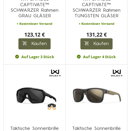
CAPTIVATE™
CAPTIVATE™
SCHWARZER Rahmen
SCHWARZER Rahmen
GRAU GLÄSER
TUNGSTEN GLÄSER
+ Kostenloser Versand
+ Kostenloser Versand
123,12 €
131,22 €
Kaufen
Kaufen
Auf Lager 3 Stück
Auf Lager 4 Stück
Taktische Sonnenbrille
Taktische Sonnenbrille