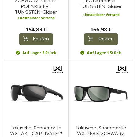
SCHWARZ rahmen
POLARISIERT
POLARISIERT
TUNGSTEN Gläser
TUNGSTEN Gläser
+ Kostenloser Versand
+ Kostenloser Versand
154,83 €
166,98 €
Kaufen
Kaufen
Auf Lager 3 Stück
Auf Lager 1 Stück
Taktische Sonnenbrille
Taktische Sonnenbrille
WX JAKL CAPTIVATE™
WX PEAK SCHWARZ