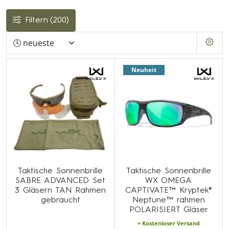
Filtern
(200)
Neuheit
Taktische Sonnenbrille
Taktische Sonnenbrille
SABRE ADVANCED Set
WX OMEGA
3 Gläsern TAN Rahmen
CAPTIVATE™ Kryptek®
gebraucht
Neptune™ rahmen
POLARISIERT Gläser
+ Kostenloser Versand