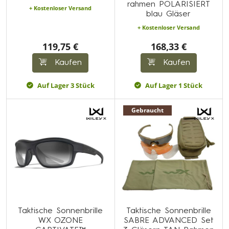
rahmen POLARISIERT
+ Kostenloser Versand
blau Gläser
+ Kostenloser Versand
119,75 €
168,33 €
Kaufen
Kaufen
Auf Lager 3 Stück
Auf Lager 1 Stück
Gebraucht
Taktische Sonnenbrille
Taktische Sonnenbrille
WX OZONE
SABRE ADVANCED Set