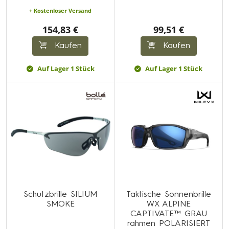
+ Kostenloser Versand
154,83 €
99,51 €
Kaufen
Kaufen
Auf Lager 1 Stück
Auf Lager 1 Stück
Schutzbrille SILIUM
Taktische Sonnenbrille
SMOKE
WX ALPINE
CAPTIVATE™ GRAU
rahmen POLARISIERT