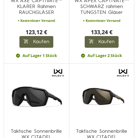
WX AXE CAPTIVATE™
WX APEX CAPTIVATE™
KLARER Rahmen
SCHWARZ rahmen
RAUCHGLÄSER
TUNGSTEN Gläser
+ Kostenloser Versand
+ Kostenloser Versand
123,12 €
133,24 €
Kaufen
Kaufen
Auf Lager 1 Stück
Auf Lager 2 Stück
Taktische Sonnenbrille
Taktische Sonnenbrille
WX CITADEL
WX CITADEL