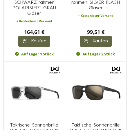
SCHWARZ rahmen
rahmen SILVER FLASH
POLARISIERT GRAU
Gläser
Gläser
+ Kostenloser Versand
+ Kostenloser Versand
164,61 €
99,51 €
Kaufen
Kaufen
Auf Lager 1 Stück
Auf Lager 2 Stück
Taktische Sonnenbrille
Taktische Sonnenbrille