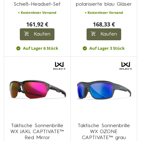
Schieß-Headset-Set
polarisierte blau Gläser
+ Kostenloser Versand
+ Kostenloser Versand
161,92 €
168,33 €
Kaufen
Kaufen
Auf Lager 6 Stück
Auf Lager 3 Stück
Taktische Sonnenbrille
Taktische Sonnenbrille
WX JAKL CAPTIVATE™
WX OZONE
Red Mirror
CAPTIVATE™ grau