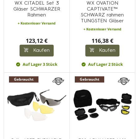
WX CITADEL Set 3
WX OVATION
Gläser SCHWARZER
CAPTIVATE™
Rahmen
SCHWARZ rahmen
TUNGSTEN Gläser
+ Kostenloser Versand
+ Kostenloser Versand
123,12 €
116,38 €
Kaufen
Kaufen
Auf Lager 3 Stück
Auf Lager 2 Stück
Gebraucht
Gebraucht