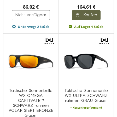
86,02 €
164,61 €
Nicht verfügbar
Kaufen
Unterwegs 2 Stück
Auf Lager 1 Stück
Taktische Sonnenbrille
Taktische Sonnenbrille
WX OMEGA
WX ULTRA SCHWARZ
CAPTIVATE™
rahmen GRAU Gläser
SCHWARZ rahmen
+ Kostenloser Versand
POLARISIERT BRONZE
Gläser