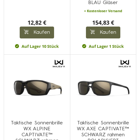
BLAU Gläser
+ Kostenloser Versand
12,82 €
154,83 €
Kaufen
Kaufen
Auf Lager 10 Stück
Auf Lager 1 Stück
Taktische Sonnenbrille
Taktische Sonnenbrille
WX ALPINE
WX AXE CAPTIVATE™
CAPTIVATE™
SCHWARZ rahmen