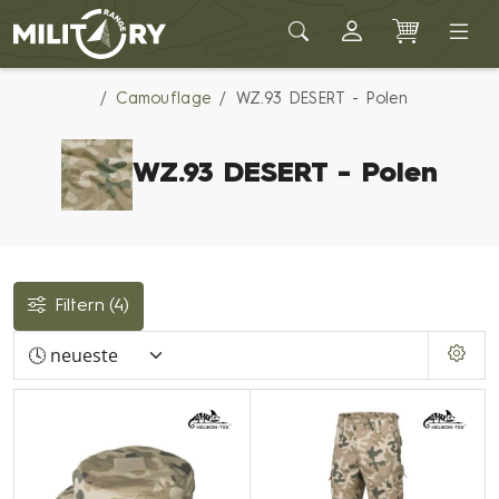
Army shop MILITARY RANGE
Camouflage
WZ.93 DESERT - Polen
WZ.93 DESERT - Polen
Filtern
(4)