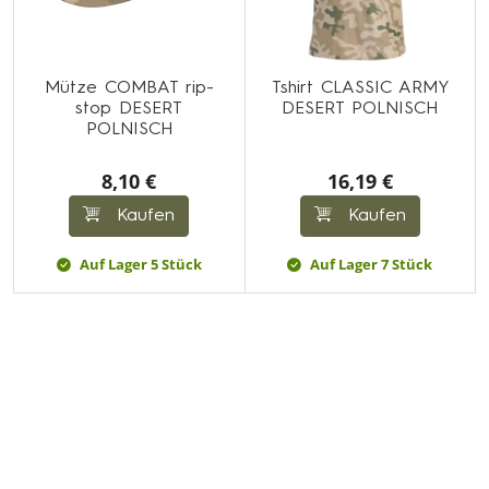
Mütze COMBAT rip-
Tshirt CLASSIC ARMY
stop DESERT
DESERT POLNISCH
POLNISCH
8,10 €
16,19 €
Kaufen
Kaufen
Auf Lager 5 Stück
Auf Lager 7 Stück