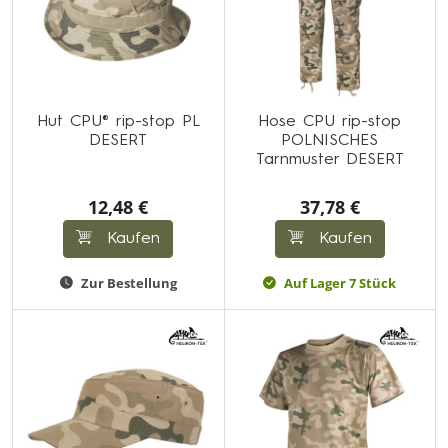
Hut CPU® rip-stop PL
Hose CPU rip-stop
DESERT
POLNISCHES
Tarnmuster DESERT
12,48 €
37,78 €
Kaufen
Kaufen
Zur Bestellung
Auf Lager 7 Stück