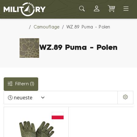
Army shop MILITARY RANGE
Camouflage
WZ.89 Puma - Polen
WZ.89 Puma - Polen
Filtern
(1)