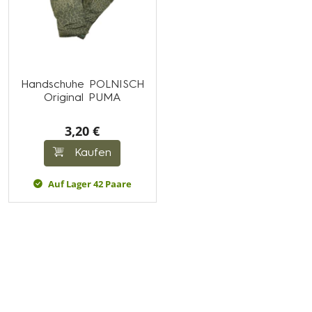
Handschuhe POLNISCH
Original PUMA
3,20 €
Kaufen
Auf Lager 42 Paare