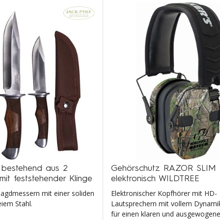
bestehend aus 2
Gehörschutz RAZOR SLIM
it feststehender Klinge
elektronisch WILDTREE
 Jagdmessern mit einer soliden
Elektronischer Kopfhörer mit HD-
eiem Stahl.
Lautsprechern mit vollem Dynamik
für einen klaren und ausgewogen