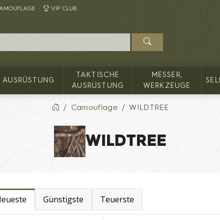
AMOUFLAGE
VIP CLUB
TAKTISCHE
MESSER,
AUSRÜSTUNG
SE
AUSRÜSTUNG
WERKZEUGE
Camouflage
WILDTREE
WILDTREE
eueste
Günstigste
Teuerste