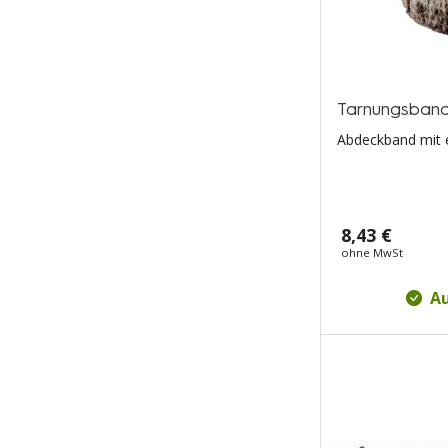
Tarnungsban
Abdeckband mit 
8,43 €
ohne MwSt
Au