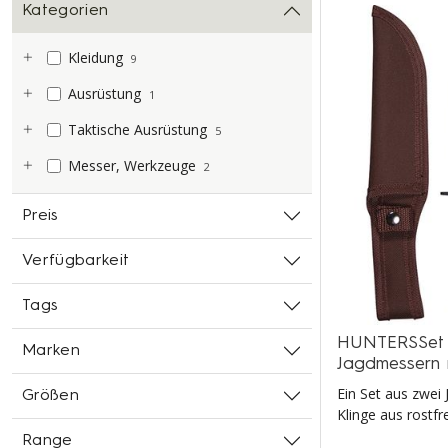
Kategorien
Kleidung
9
Ausrüstung
1
Taktische Ausrüstung
5
Messer, Werkzeuge
2
Preis
Verfügbarkeit
Tags
HUNTERSSet 
Marken
Jagdmessern m
Ein Set aus zwei
Größen
Klinge aus rostfr
Range