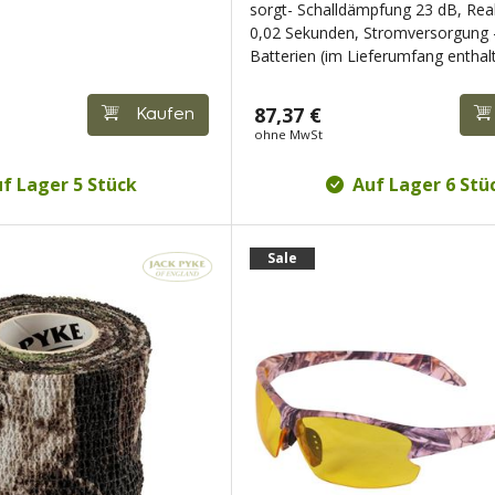
sorgt- Schalldämpfung 23 dB, Rea
0,02 Sekunden, Stromversorgung 
Batterien (im Lieferumfang enthalt
87,37 €
Kaufen
ohne MwSt
f Lager 5 Stück
Auf Lager 6 Stü
Sale