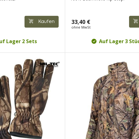
33,40 €
Kaufen
ohne MwSt
uf Lager 2 Sets
Auf Lager 3 Stü