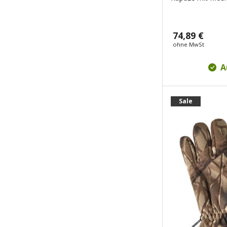
74,89 €
ohne MwSt
A
Sale