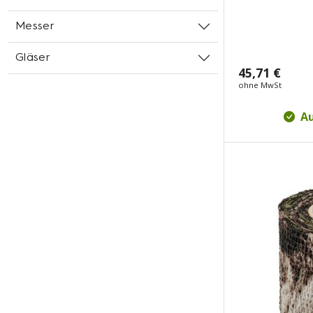
Messer
Gläser
45,71 €
ohne MwSt
Au