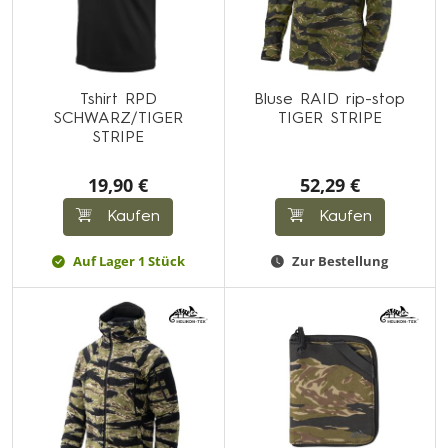
Tshirt RPD
Bluse RAID rip-stop
SCHWARZ/TIGER
TIGER STRIPE
STRIPE
19,90 €
52,29 €
Kaufen
Kaufen
Auf Lager 1 Stück
Zur Bestellung