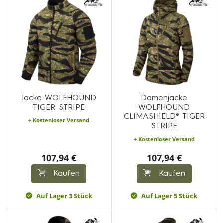
Jacke WOLFHOUND
Damenjacke
TIGER STRIPE
WOLFHOUND
CLIMASHIELD® TIGER
+ Kostenloser Versand
STRIPE
+ Kostenloser Versand
107,94 €
107,94 €
Kaufen
Kaufen
Auf Lager 3 Stück
Auf Lager 5 Stück