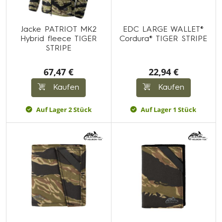
Jacke PATRIOT MK2
EDC LARGE WALLET®
Hybrid fleece TIGER
Cordura® TIGER STRIPE
STRIPE
67,47 €
22,94 €
Kaufen
Kaufen
Auf Lager 2 Stück
Auf Lager 1 Stück