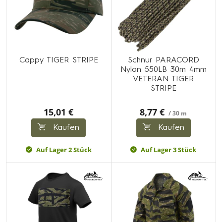
Cappy TIGER STRIPE
Schnur PARACORD
Nylon 550LB 30m 4mm
VETERAN TIGER
STRIPE
15,01 €
8,77 €
/ 30 m
Kaufen
Kaufen
Auf Lager 2 Stück
Auf Lager 3 Stück