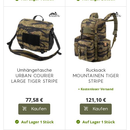
Umhängetasche
Rucksack
URBAN COURIER
MOUNTAINEN TIGER
LARGE TIGER STRIPE
STRIPE
+ Kostenloser Versand
77,58 €
121,10 €
Kaufen
Kaufen
Auf Lager 1 Stück
Auf Lager 1 Stück