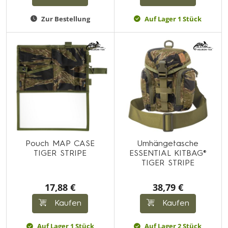
Zur Bestellung
Auf Lager 1 Stück
Pouch MAP CASE
Umhängetasche
TIGER STRIPE
ESSENTIAL KITBAG®
TIGER STRIPE
17,88 €
38,79 €
Kaufen
Kaufen
Auf Lager 1 Stück
Auf Lager 2 Stück