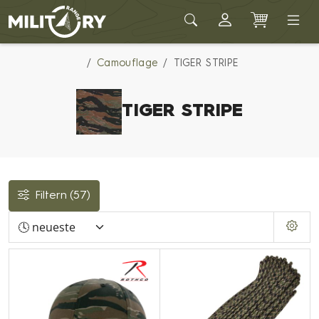
Army shop MILITARY RANGE
Camouflage
TIGER STRIPE
TIGER STRIPE
Filtern
(57)