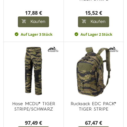
17,88 €
15,52 €
Kaufen
Kaufen
Auf Lager 3 Stück
Auf Lager 2 Stück
Hose MCDU® TIGER
Rucksack EDC PACK®
STRIPE/SCHWARZ
TIGER STRIPE
97,49 €
67,47 €