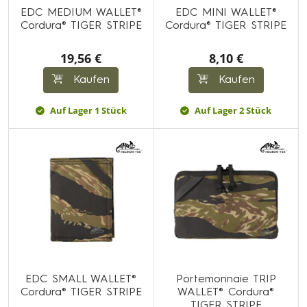
EDC MEDIUM WALLET®
EDC MINI WALLET®
Cordura® TIGER STRIPE
Cordura® TIGER STRIPE
19,56 €
8,10 €
Kaufen
Kaufen
Auf Lager 1 Stück
Auf Lager 2 Stück
EDC SMALL WALLET®
Portemonnaie TRIP
Cordura® TIGER STRIPE
WALLET® Cordura®
TIGER STRIPE