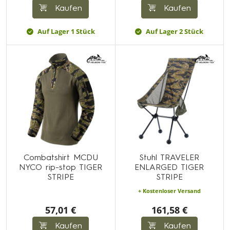
Kaufen
Kaufen
Auf Lager 1 Stück
Auf Lager 2 Stück
Combatshirt MCDU
Stuhl TRAVELER
NYCO rip-stop TIGER
ENLARGED TIGER
STRIPE
STRIPE
+ Kostenloser Versand
57,01 €
161,58 €
Kaufen
Kaufen