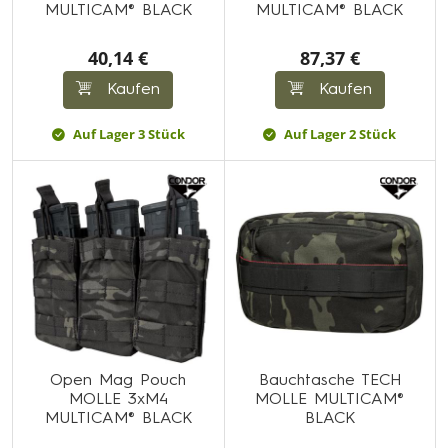
MULTICAM® BLACK
MULTICAM® BLACK
40,14 €
87,37 €
Kaufen
Kaufen
Auf Lager 3 Stück
Auf Lager 2 Stück
Open Mag Pouch
Bauchtasche TECH
MOLLE 3xM4
MOLLE MULTICAM®
MULTICAM® BLACK
BLACK