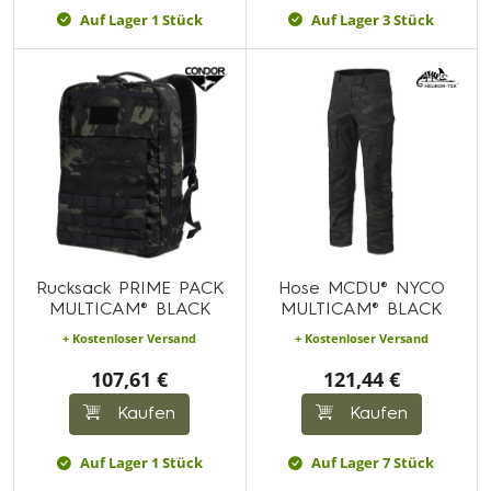
Auf Lager 1 Stück
Auf Lager 3 Stück
Rucksack PRIME PACK
Hose MCDU® NYCO
MULTICAM® BLACK
MULTICAM® BLACK
+ Kostenloser Versand
+ Kostenloser Versand
107,61 €
121,44 €
Kaufen
Kaufen
Auf Lager 1 Stück
Auf Lager 7 Stück