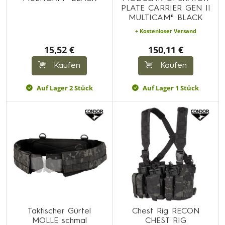
PLATE CARRIER GEN II
MULTICAM® BLACK
+ Kostenloser Versand
15,52 €
150,11 €
Kaufen
Kaufen
Auf Lager 2 Stück
Auf Lager 1 Stück
Taktischer Gürtel
Chest Rig RECON
MOLLE schmal
CHEST RIG