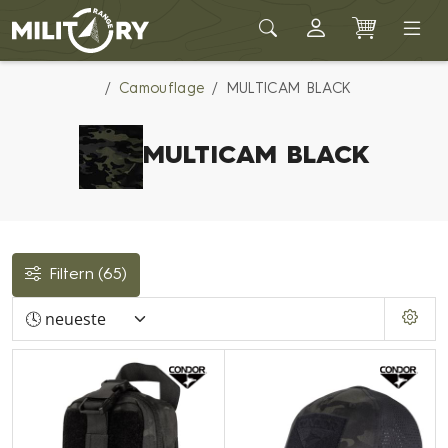
Army shop MILITARY RANGE
Camouflage
MULTICAM BLACK
MULTICAM BLACK
Filtern
(65)