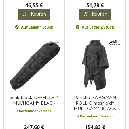
46,55 €
51,78 €
Kaufen
Kaufen
Auf Lager 1 Stück
Auf Lager 2 Stück
Schlafsack DEFENCE 4
Poncho SWAGMAN
MULTICAM® BLACK
ROLL Climashield®
MULTICAM® BLACK
+ Kostenloser Versand
+ Kostenloser Versand
247,60 €
154,83 €