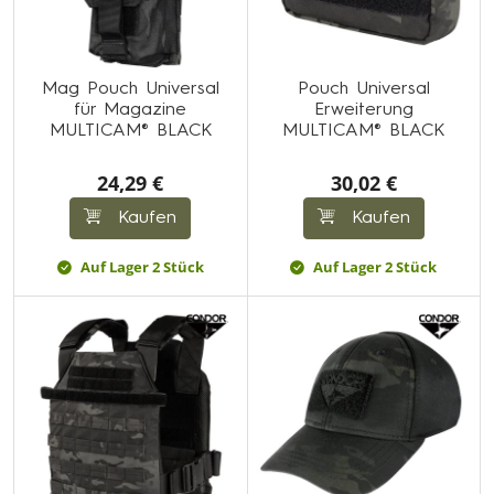
Mag Pouch Universal
Pouch Universal
für Magazine
Erweiterung
MULTICAM® BLACK
MULTICAM® BLACK
24,29 €
30,02 €
Kaufen
Kaufen
Auf Lager 2 Stück
Auf Lager 2 Stück