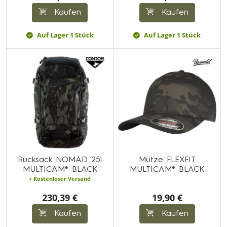
Kaufen
Kaufen
Auf Lager 1 Stück
Auf Lager 1 Stück
Rucksack NOMAD 25l
Mütze FLEXFIT
MULTICAM® BLACK
MULTICAM® BLACK
+ Kostenloser Versand
230,39 €
19,90 €
Kaufen
Kaufen