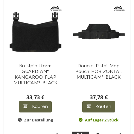
Brustplattform
Double Pistol Mag
GUARDIAN®
Pouch HORIZONTAL
KANGAROO FLAP
MULTICAM® BLACK
MULTICAM® BLACK
33,73 €
37,78 €
Kaufen
Kaufen
Zur Bestellung
Auf Lager 2 Stück