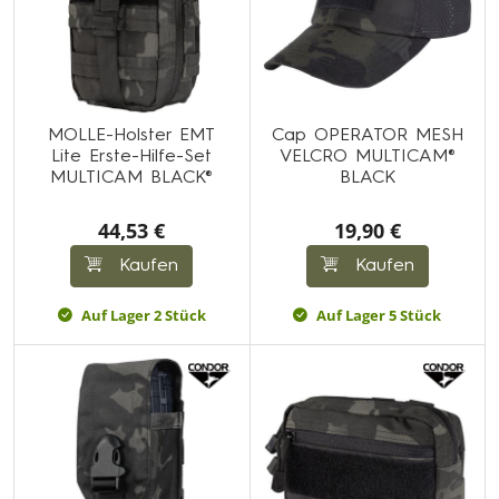
MOLLE-Holster EMT
Cap OPERATOR MESH
Lite Erste-Hilfe-Set
VELCRO MULTICAM®
MULTICAM BLACK®
BLACK
44,53 €
19,90 €
Kaufen
Kaufen
Auf Lager 2 Stück
Auf Lager 5 Stück