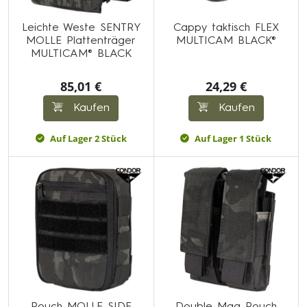
Leichte Weste SENTRY
Cappy taktisch FLEX
MOLLE Plattenträger
MULTICAM BLACK®
MULTICAM® BLACK
85,01 €
24,29 €
Kaufen
Kaufen
Auf Lager 2 Stück
Auf Lager 1 Stück