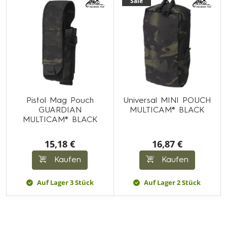
Sale
Pistol Mag Pouch
Universal MINI POUCH
GUARDIAN
MULTICAM® BLACK
MULTICAM® BLACK
15,18 €
16,87 €
Kaufen
Kaufen
Auf Lager 3 Stück
Auf Lager 2 Stück