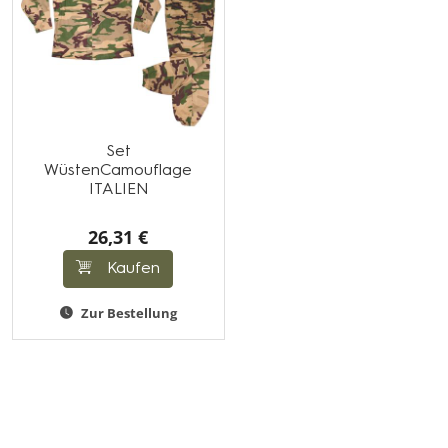
Set
WüstenCamouflage
ITALIEN
26,31 €
Kaufen
Zur Bestellung