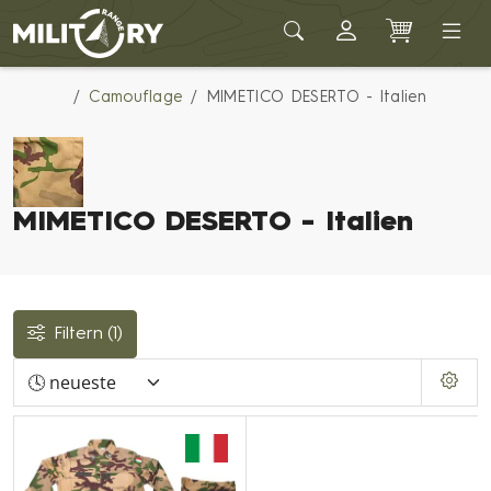
Army shop MILITARY RANGE
Camouflage
MIMETICO DESERTO - Italien
MIMETICO DESERTO - Italien
Filtern
(1)