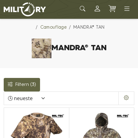
Army shop MILITARY RANGE
Camouflage
MANDRA® TAN
MANDRA® TAN
Filtern
(3)