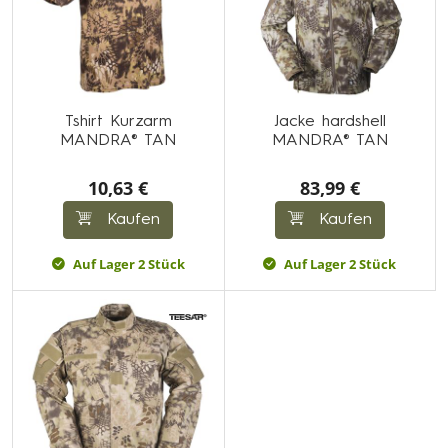
Tshirt Kurzarm
Jacke hardshell
MANDRA® TAN
MANDRA® TAN
10,63 €
83,99 €
Kaufen
Kaufen
Auf Lager 2 Stück
Auf Lager 2 Stück