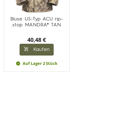
Bluse US-Typ ACU rip-
stop MANDRA® TAN
40,48 €
Kaufen
Auf Lager 2 Stück