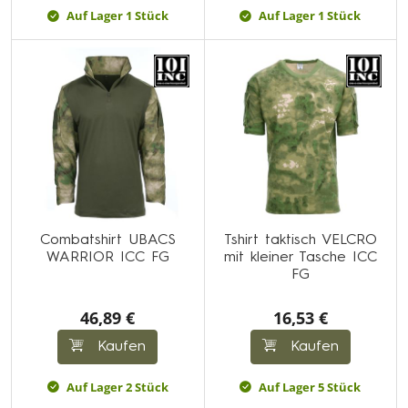
Auf Lager 1 Stück
Auf Lager 1 Stück
Combatshirt UBACS
Tshirt taktisch VELCRO
WARRIOR ICC FG
mit kleiner Tasche ICC
FG
46,89 €
16,53 €
Kaufen
Kaufen
Auf Lager 2 Stück
Auf Lager 5 Stück