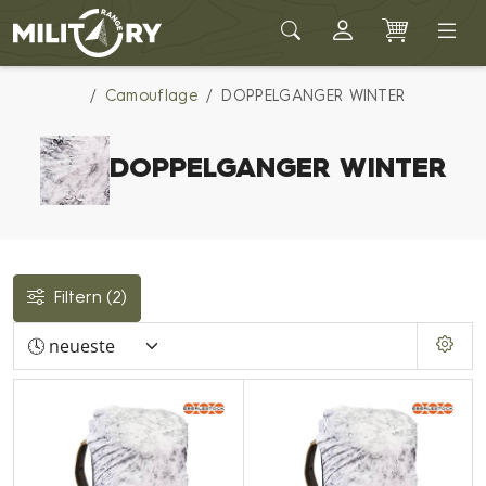
Army shop MILITARY RANGE
Camouflage
DOPPELGANGER WINTER
DOPPELGANGER WINTER
Filtern
(2)