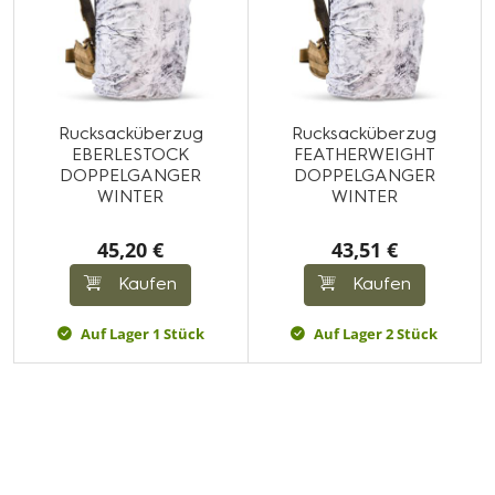
Rucksacküberzug
Rucksacküberzug
EBERLESTOCK
FEATHERWEIGHT
DOPPELGANGER
DOPPELGANGER
WINTER
WINTER
45,20 €
43,51 €
Kaufen
Kaufen
Auf Lager 1 Stück
Auf Lager 2 Stück