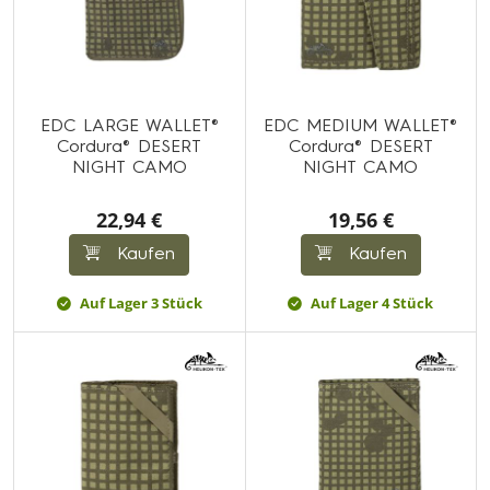
EDC LARGE WALLET®
EDC MEDIUM WALLET®
Cordura® DESERT
Cordura® DESERT
NIGHT CAMO
NIGHT CAMO
22,94 €
19,56 €
Kaufen
Kaufen
Auf Lager 3 Stück
Auf Lager 4 Stück