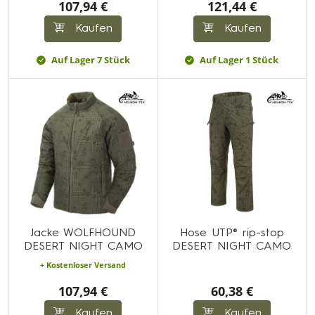
107,94 €
121,44 €
Kaufen
Kaufen
Auf Lager 7 Stück
Auf Lager 1 Stück
Jacke WOLFHOUND
Hose UTP® rip-stop
DESERT NIGHT CAMO
DESERT NIGHT CAMO
+ Kostenloser Versand
107,94 €
60,38 €
Kaufen
Kaufen