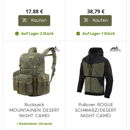
17,88 €
38,79 €
Kaufen
Kaufen
Auf Lager 2 Stück
Auf Lager 1 Stück
Rucksack
Pullover ROGUE
MOUNTAINEN DESERT
SCHWARZ/DESERT
NIGHT CAMO
NIGHT CAMO
+ Kostenloser Versand