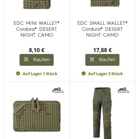
EDC MINI WALLET®
EDC SMALL WALLET®
Cordura® DESERT
Cordura® DESERT
NIGHT CAMO
NIGHT CAMO
8,10 €
17,88 €
Kaufen
Kaufen
Auf Lager 1 Stück
Auf Lager 3 Stück