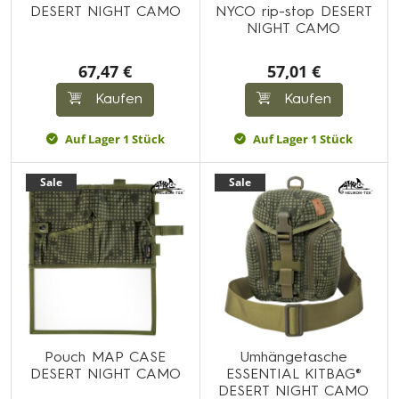
DESERT NIGHT CAMO
NYCO rip-stop DESERT
NIGHT CAMO
67,47 €
57,01 €
Kaufen
Kaufen
Auf Lager 1 Stück
Auf Lager 1 Stück
Sale
Sale
Pouch MAP CASE
Umhängetasche
DESERT NIGHT CAMO
ESSENTIAL KITBAG®
DESERT NIGHT CAMO