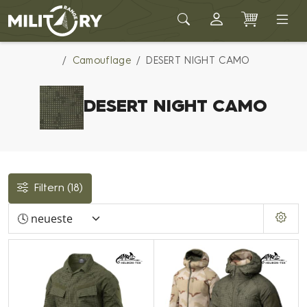
Army shop MILITARY RANGE
Camouflage
DESERT NIGHT CAMO
DESERT NIGHT CAMO
Filtern
(18)