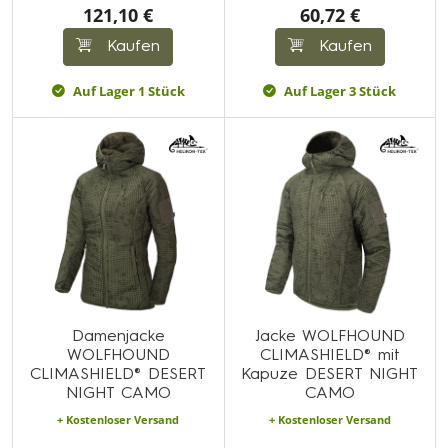
121,10 €
60,72 €
Kaufen
Kaufen
Auf Lager 1 Stück
Auf Lager 3 Stück
Damenjacke
Jacke WOLFHOUND
WOLFHOUND
CLIMASHIELD® mit
CLIMASHIELD® DESERT
Kapuze DESERT NIGHT
NIGHT CAMO
CAMO
+ Kostenloser Versand
+ Kostenloser Versand