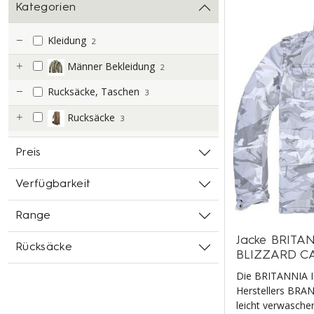
Kategorien
Kleidung
2
Männer Bekleidung
2
Rucksäcke, Taschen
3
Rucksäcke
3
Preis
Verfügbarkeit
Range
Jacke BRITAN
Rücksäcke
BLIZZARD 
Die BRITANNIA I
Herstellers BRAN
leicht verwaschen