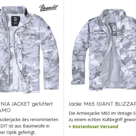
NIA JACKET gefüttert
Jacke M65 GIANT BLIZZ
CAMO
Die Armeejacke M65 im Vintage-Stil
solierjacke des renommierten
zu einem echten Kultbegriff gewo
DIT ist aus Baumwolle in
+ Kostenloser Versand
er Optik gefertigt.