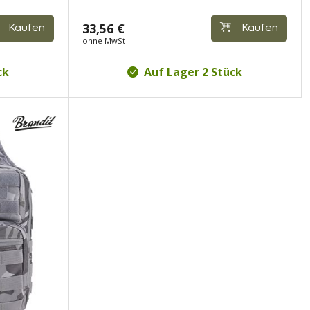
33,56 €
Kaufen
Kaufen
ohne MwSt
ck
Auf Lager 2 Stück