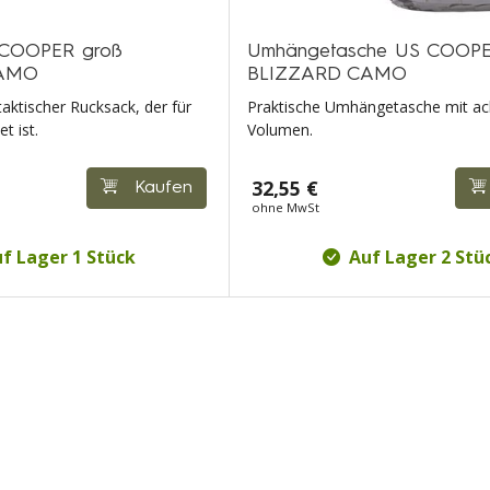
 COOPER groß
Umhängetasche US COOP
CAMO
BLIZZARD CAMO
taktischer Rucksack, der für
Praktische Umhängetasche mit ach
t ist.
Volumen.
32,55 €
Kaufen
ohne MwSt
f Lager 1 Stück
Auf Lager 2 Stü