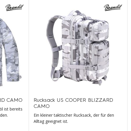
ARD CAMO
Rucksack US COOPER BLIZZARD
CAMO
 ist bereits
rden.
Ein kleiner taktischer Rucksack, der für den
Alltag geeignet ist.