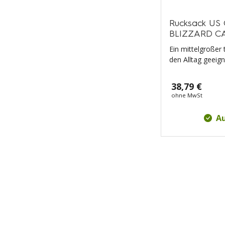
Rucksack US
BLIZZARD 
Ein mittelgroßer 
den Alltag geeigne
38,79 €
ohne MwSt
Au