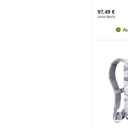
97,49 €
ohne MwSt
Au