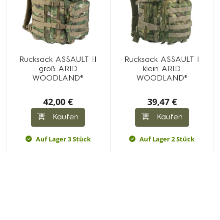
Rucksack ASSAULT II
Rucksack ASSAULT I
groß ARID
klein ARID
WOODLAND®
WOODLAND®
42,00 €
39,47 €
Kaufen
Kaufen
Auf Lager 3 Stück
Auf Lager 2 Stück